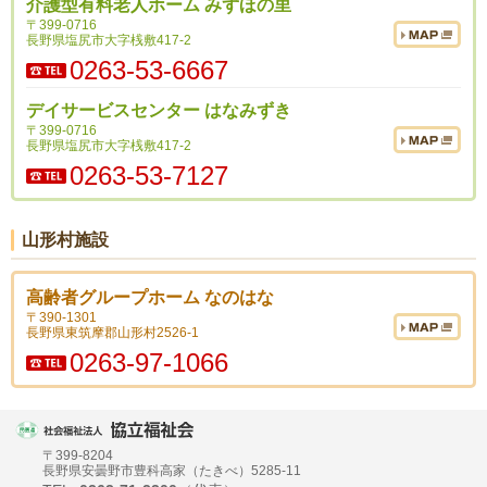
介護型有料老人ホーム みずほの里
〒399-0716
長野県塩尻市大字桟敷417-2
0263-53-6667
デイサービスセンター はなみずき
〒399-0716
長野県塩尻市大字桟敷417-2
0263-53-7127
山形村施設
高齢者グループホーム なのはな
〒390-1301
長野県東筑摩郡山形村2526-1
0263-97-1066
〒399-8204
長野県安曇野市豊科高家（たきべ）5285-11