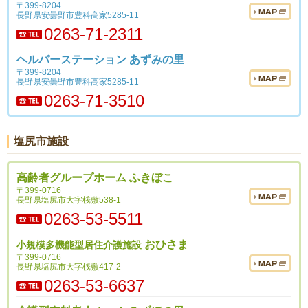
〒399-8204
長野県安曇野市豊科高家5285-11
0263-71-2311
ヘルパーステーション あずみの里
〒399-8204
長野県安曇野市豊科高家5285-11
0263-71-3510
塩尻市施設
高齢者グループホーム ふきぼこ
〒399-0716
長野県塩尻市大字桟敷538-1
0263-53-5511
おひさま
小規模多機能型居住介護施設
〒399-0716
長野県塩尻市大字桟敷417-2
0263-53-6637