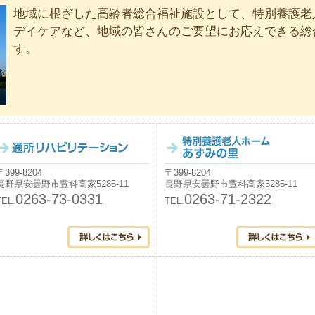
地域に根ざした高齢者総合福祉施設として、特別養護老
デイケアなど、地域の皆さんのご要望にお応えできる総
す。
〒399-8204
〒399-8204
長野県安曇野市豊科高家5285-11
長野県安曇野市豊科高家5285-11
0263-73-0331
0263-71-2322
TEL.
TEL.