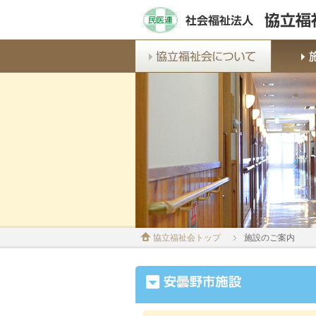
協立福祉会トップ
施設のご案内