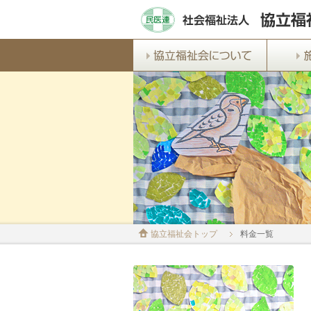
協立福祉会トップ
料金一覧